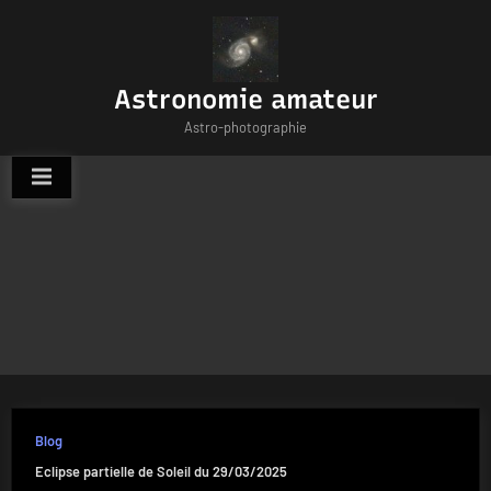
Skip
to
content
Astronomie amateur
Astro-photographie
Blog
Eclipse partielle de Soleil du 29/03/2025