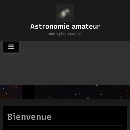
Skip
to
content
Astronomie amateur
Astro-photographie
Bienvenue