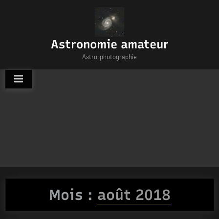
Skip
to
content
Astronomie amateur
Astro-photographie
Mois :
août 2018